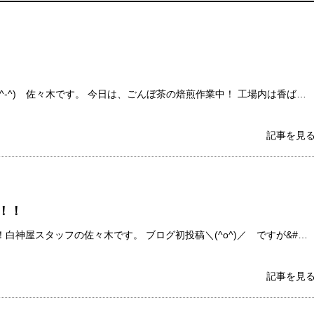
^-^) 佐々木です。 今日は、ごんぼ茶の焙煎作業中！ 工場内は香ば…
記事を見
！！
白神屋スタッフの佐々木です。 ブログ初投稿＼(^o^)／ ですが&#…
記事を見