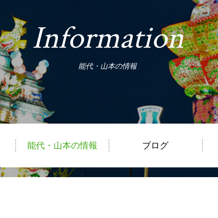
Information
能代・山本の情報
能代・山本の情報
ブログ