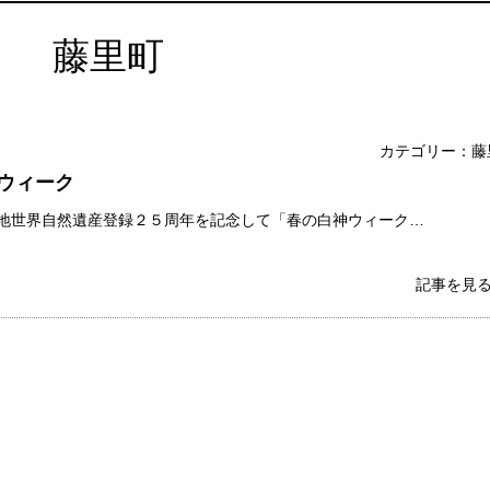
藤里町
カテゴリー：藤
ウィーク
界自然遺産登録２５周年を記念して「春の白神ウィーク…
記事を見