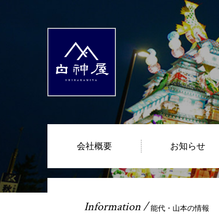
会社概要
お知らせ
Information /
能代・山本の情報