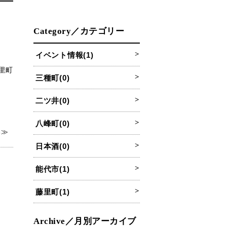
Category／カテゴリー
イベント情報(1)
里町
三種町(0)
二ツ井(0)
八峰町(0)
る≫
日本酒(0)
能代市(1)
藤里町(1)
Archive／月別アーカイブ