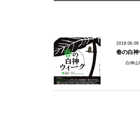
2018.06.08
春の白神
白神山地世