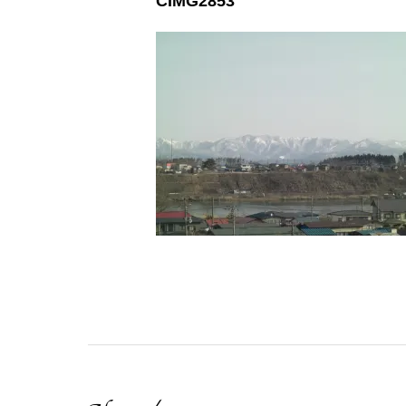
CIMG2853